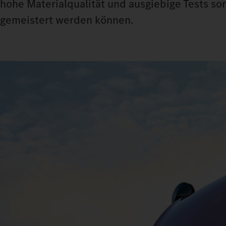
hohe Materialqualität und ausgiebige Tests so
gemeistert werden können.