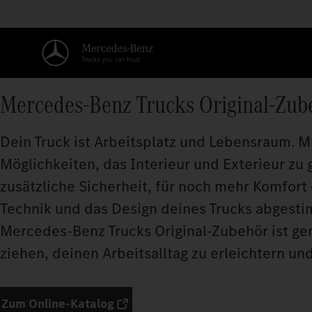
Mercedes‑Benz Trucks Original-Zub
Dein Truck ist Arbeitsplatz und Lebensraum. M
Möglichkeiten, das Interieur und Exterieur zu 
zusätzliche Sicherheit, für noch mehr Komfort 
Technik und das Design deines Trucks abgesti
Mercedes‑Benz Trucks Original-Zubehör ist gen
ziehen, deinen Arbeitsalltag zu erleichtern u
Zum Online-Katalog