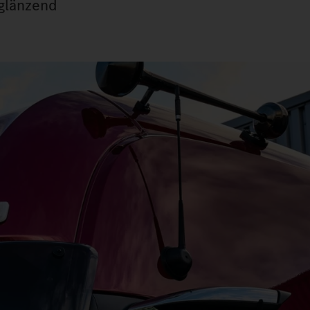
 glänzend