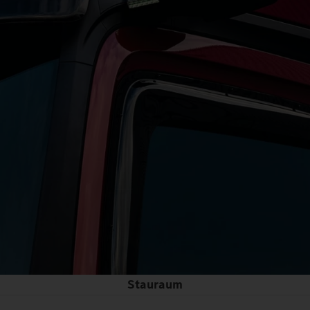
Stauraum