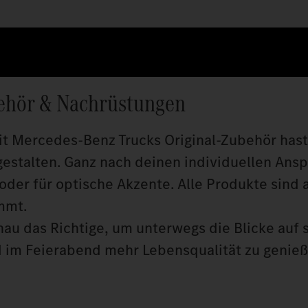
ehör & Nachrüstungen
it Mercedes‑Benz Trucks Original‑Zubehör hast
gestalten. Ganz nach deinen individuellen Ansp
oder für optische Akzente. Alle Produkte sind 
mmt.
au das Richtige, um unterwegs die Blicke auf s
nd im Feierabend mehr Lebensqualität zu genieß