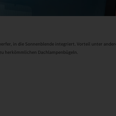
rfer, in die Sonnenblende integriert. Vorteil unter ander
h zu herkömmlichen Dachlampenbügeln.