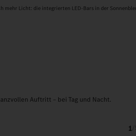
h mehr Licht: die integrierten LED-Bars in der Sonnenble
lanzvollen Auftritt – bei Tag und Nacht.
1
/