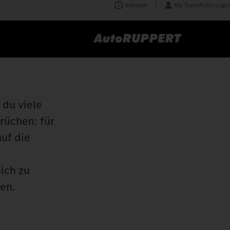
Anbieter
My TruckPoint Login
 du viele
rüchen: für
auf die
ich zu
en.