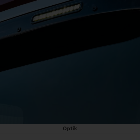
Optik