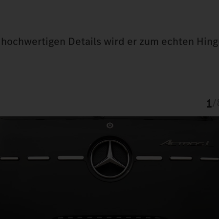
en hochwertigen Details wird er zum echten Hin
1
/